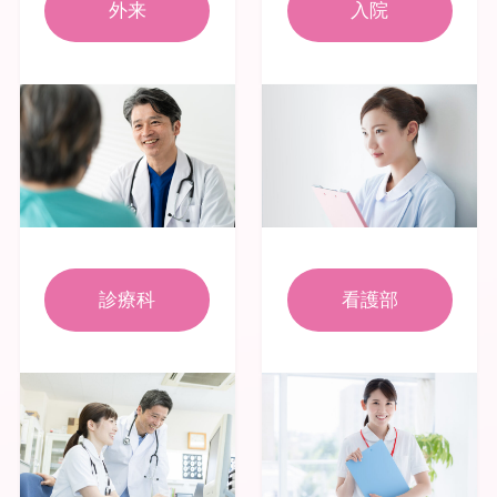
外来
入院
診療科
看護部