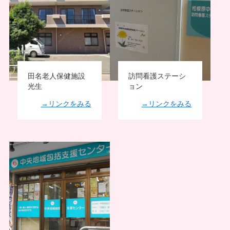
田名老人保健施設
訪問看護ステーシ
光生
ョン
→リンクをみる
→リンクをみる