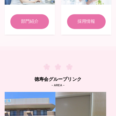
部門紹介
採用情報
徳寿会グループリンク
– AREA –