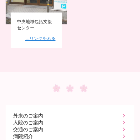
中央地域包括支援
センター
→リンクをみる
外来のご案内
入院のご案内
交通のご案内
病院紹介