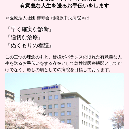
有意義な人生を送るお手伝いをします
≪医療法人社団 徳寿会 相模原中央病院≫は
『早く確実な診断』
『適切な治療』
『ぬくもりの看護』
この三つの理念のもと、皆様がバランスの取れた有意義な人
生を送るお手伝いをする存在として急性期医療機関としてだ
けでなく、癒しの場としての病院を目指しております。