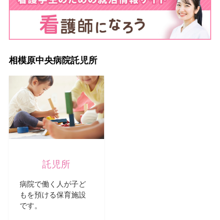
相模原中央病院託児所
託児所
病院で働く人が子ど
もを預ける保育施設
です。