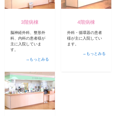
3階病棟
4階病棟
脳神経外科、整形外
外科・循環器の患者
科、内科の患者様が
様が主に入院してい
主に入院していま
ます。
す。
→もっとみる
→もっとみる