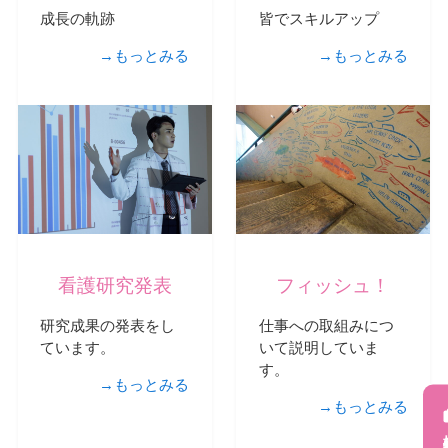
成長の軌跡
皆でスキルアップ
→もっとみる
→もっとみる
看護研究発表
フィッシュ！
研究成果の発表をし
仕事への取組みにつ
ています。
いて説明していま
す。
→もっとみる
→もっとみる