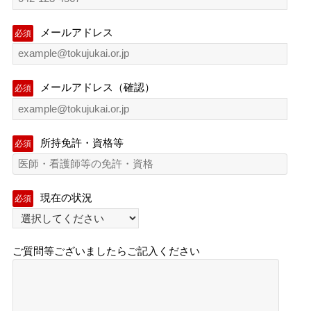
メールアドレス
必須
メールアドレス（確認）
必須
所持免許・資格等
必須
現在の状況
必須
ご質問等ございましたらご記入ください