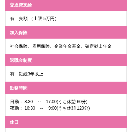
交通費支給
有 実額 （上限 5万円）
加入保険
社会保険、雇用保険、企業年金基金、確定拠出年金
退職金制度
有 勤続3年以上
勤務時間
日勤： 8:30 ～ 17:00(うち休憩 60分)
夜勤： 16:30 ～ 9:00(うち休憩 120分)
休日