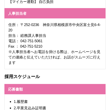
【マイカー通勤】 自己負担
人事担当者
住所： 〒252-0236 神奈川県相模原市中央区富士見6-4-
20
担当： 総務課人事担当
電話： 042-751-5061
Fax ： 042-751-5210
※人事担当者へお電話を掛ける際は、ホームページを見
ての連絡と伝えていただければ、お話がスムーズに行え
ます
採用スケジュール
応募書類
1.履歴書
2.卒業見込み証明書