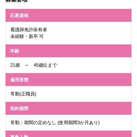
応募資格
看護師免許保有者
未経験・新卒 可
年齢
21歳 ～ 45歳位まで
雇用形態
常勤(正職員)
契約期間
常勤：期間の定めなし (使用期間3か月あり)