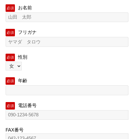
お名前
必須
フリガナ
必須
性別
必須
年齢
必須
電話番号
必須
FAX番号