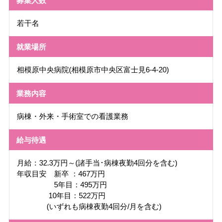
募集人数
若干名
就業場所
相模原中央病院(相模原市中央区富士見6-4-20)
業務内容
病棟・外来・手術室での看護業務
給与待遇
月給：32.3万円～(諸手当･病棟夜勤4回分を含む)
年収目安 新卒 ：467万円
5年目：495万円
10年目：522万円
(いずれも病棟夜勤4回分/月を含む)