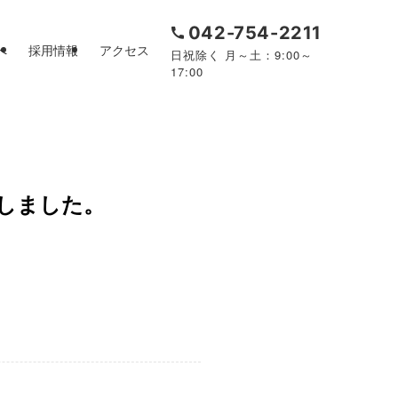
042-754-2211
へ
採用情報
アクセス
日祝除く 月～土：9:00～
17:00
たしました。