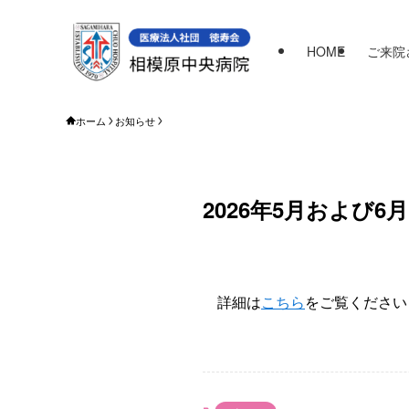
HOME
ご来院
ホーム
お知らせ
2026年5月およ
詳細は
こちら
をご覧ください