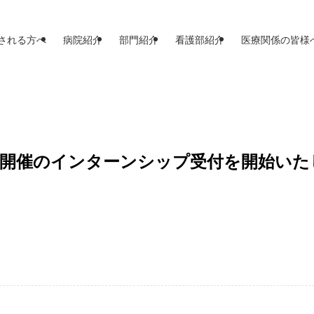
される方へ
病院紹介
部門紹介
看護部紹介
医療関係の皆様
び6月開催のインターンシップ受付を開始い